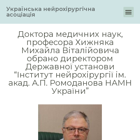
Українська нейрохірургічна
асоціація
Доктора медичних наук,
професора Хижняка
Михайла Віталійовича
обрано директором
Державної установи
“Інститут нейрохірургії ім.
акад. А.П. Ромоданова НАМН
України”