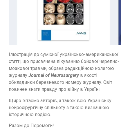
Ілюстрація до сумісної українсько-американської
статті, що присвячена лікуванню бойової черепно-
мозкової травми, обрана редакційною колегою
журналу
Journal of Neurosurgery
в якості
обкладинки березневого номеру журналу. Світ
повинен знати правду про війну в Україні.
Щиро вітаємо авторів, а також всю Українську
нейрохірургічну спільноту з такою визначною
історичною подією.
Разом до Перемоги!