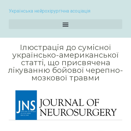
Українська нейрохірургічна асоціація
Ілюстрація до сумісної
українсько-американської
статті, що присвячена
лікуванню бойової черепно-
мозкової травми