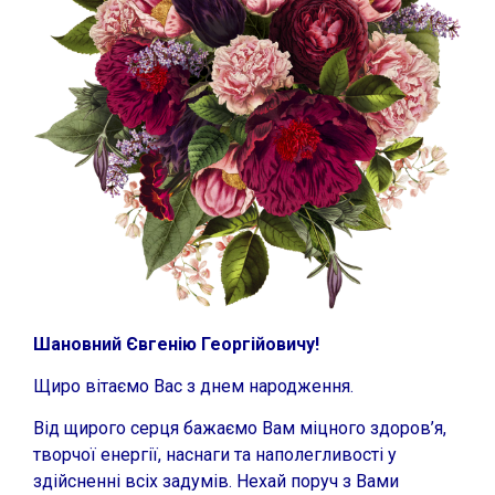
Шановний Євгенію Георгійовичу!
Щиро вітаємо Вас з днем народження.
Від щирого серця бажаємо Вам міцного здоров’я,
творчої енергії, наснаги та наполегливості у
здійсненні всіх задумів. Нехай поруч з Вами