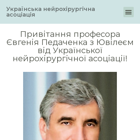
Українська нейрохірургічна
асоціація
Привітання професора
Євгенія Педаченка з Ювілеєм
від Української
нейрохірургічної асоціації!