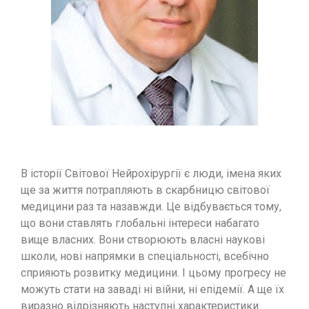
В історії Світової Нейрохірургії є люди, імена яких
ще за життя потрапляють в скарбницю світової
медицини раз та назавжди. Це відбувається тому,
що вони ставлять глобальні інтереси набагато
вище власних. Вони створюють власні наукові
школи, нові напрямки в спеціальності, всебічно
сприяють розвитку медицини. І цьому прогресу не
можуть стати на заваді ні війни, ні епідемії. А ще їх
виразно відрізняють наступні характеристики