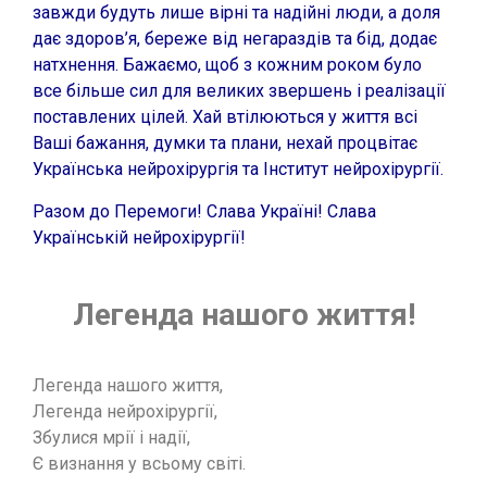
завжди будуть лише вірні та надійні люди, а доля
дає здоров’я, береже від негараздів та бід, додає
натхнення. Бажаємо, щоб з кожним роком було
все більше сил для великих звершень і реалізації
поставлених цілей. Хай втілюються у життя всі
Ваші бажання, думки та плани, нехай процвітає
Українська нейрохірургія та Інститут нейрохірургії.
Разом до Перемоги! Слава Україні! Слава
Українській нейрохірургії!
Легенда нашого життя!
Легенда нашого життя,
Легенда нейрохірургії,
Збулися мрії і надії,
Є визнання у всьому світі.