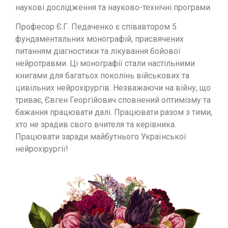
наукові дослідження та науково-технічні програми.
Професор Є.Г. Педаченко є співавтором 5
фундаментальних монографій, присвячених
питанням діагностики та лікування бойової
нейротравми. Ці монографії стали настільними
книгами для багатьох поколінь військових та
цивільних нейрохірургів. Незважаючи на війну, що
триває, Євген Георгійович сповнений оптимізму та
бажання працювати далі. Працювати разом з тими,
хто не зрадив свого вчителя та керівника.
Працювати заради майбутнього Української
нейрохірургії!