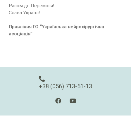
Разом до Перемоги!
Слава Україні!
Правління ГО “Українська нейрохірургічна
асоціація”
+38 (056) 713-51-13