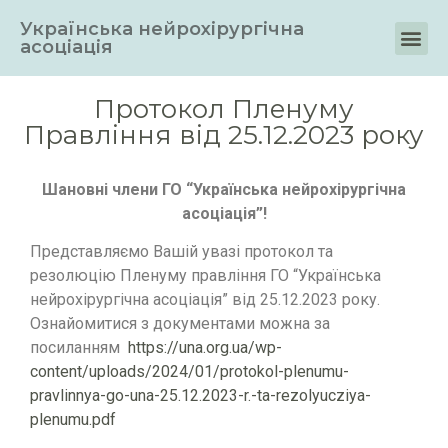
Українська нейрохірургічна
асоціація
Протокол Пленуму
Правління від 25.12.2023 року
Шановні члени ГО “Українська нейрохірургічна
асоціація”!
Представляємо Вашій увазі протокол та
резолюцію Пленуму правління ГО “Українська
нейрохірургічна асоціація” від 25.12.2023 року.
Ознайомитися з документами можна за
посиланням
https://una.org.ua/wp-
content/uploads/2024/01/protokol-plenumu-
pravlinnya-go-una-25.12.2023-r.-ta-rezolyucziya-
plenumu.pdf