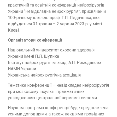
практичній та освітній конференції нейрохірургів
України “Невідкладна нейрохірургія”, присвяченій
100-річному ювілею проф. Г.П. Педаченка, яка
відбудеться 31 травня – 2 червня 2023 р. у місті
Києві.
Організатори конференції
Національний університет охорони здоров’я
України імені П.Л. Шупика
Інститут нейрохірургії ім. акад. А.П. Ромоданова
НАМН України
Українська нейрохірургічна асоціація
Тематика конференції – невідкладна нейрохірургія
при мозковому інсульті і травматичних
ушкодженнях центральної нервової системи.
Наукова програма конференції буде представлена
усними доповідями, а також лекціями провідних