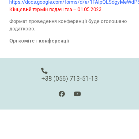
https://docs.google.com/forms/d/e/1FAIpQLSdgyMeW
Кінцевий термін подачі тез – 01.05.2023.
Формат проведення конференції буде оголошено
додатково.
Оргкомітет конференції
+38 (056) 713-51-13