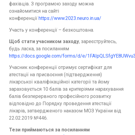
фахівців. З програмою заходу можна
ознайомитися на сайті
конференції
https://www.2023.neuro.in.ua/
Участь у конференції – безкоштовна.
Щоб стати учасником заходу
, зареєструйтесь,
будь ласка, за посиланням
https://docs.google.com/forms/d/e/1FAIpQLSfgYE8UW
Учасник конференції отримує сертифікат для
атестації на присвоєння (підтвердження)
лікарської кваліфікаційної категорії та йому
зараховується 10 балів за критеріями нарахування
балів безперервного професійного розвитку
відповідно до Порядку проведення атестації
лікарів, затвердженого наказом МОЗ України від
22.02.2019 №446.
Тези приймаються за посиланням