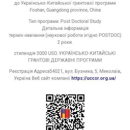
до Українсько-Китайської грантової програми
Foshan, Guangdong province, China
Тип програми: Post Doctoral Study
Детальна інформація
термін навчання (наукової роботи згідно POSTDOC)
2 роки.
стипендія 3000 USD. УКРАЇНСЬКО-КИТАЙСЬКІ
ГРАНТОВІ ДЕРЖАВНІ ПРОГРАМИ
Реєстрація Адреса54021, вул. Бузника, 5, Миколаїв,
Україна Веб сайт компанії
https://uccsr.org.ua/