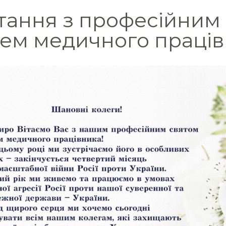
тання з професійним 
ем медичного праців