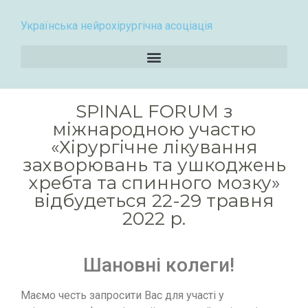
Українська нейрохірургічна асоціація
SPINAL FORUM з
міжнародною участю
«Хірургічне лікування
захворювань та ушкоджень
хребта та спинного мозку»
відбудеться 22-29 травня
2022 р.
Шановні колеги!
Маємо честь запросити Вас для участі у