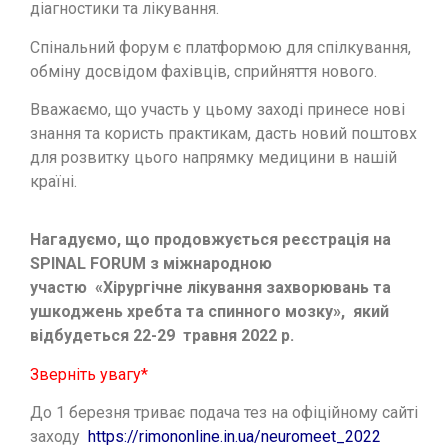
діагностики та лікування.
Спінальний форум є платформою для спілкування,
обміну досвідом фахівців, сприйняття нового.
Вважаємо, що участь у цьому заході принесе нові
знання та користь практикам, дасть новий поштовх
для розвитку цього напрямку медицини в нашій
країні.
Нагадуємо, що продовжується реєстрація на
SPINAL FORUM з міжнародною
участю «Хірургічне лікування захворювань та
ушкоджень хребта та спинного мозку», який
відбудеться 22-29 травня 2022 р.
Зверніть увагу*
До 1 березня триває подача тез на офіційному сайті
заходу
https://rimononline.in.ua/neuromeet_2022