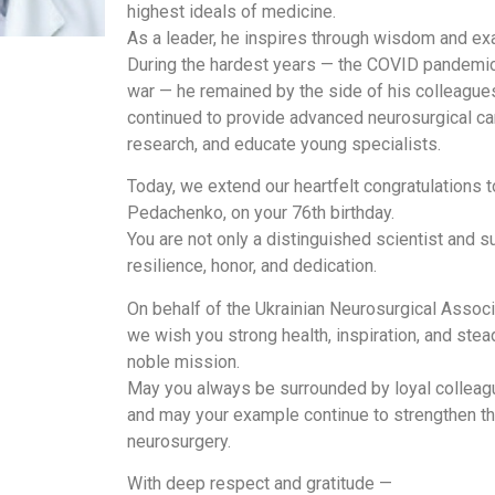
highest ideals of medicine.
As a leader, he inspires through wisdom and ex
During the hardest years — the COVID pandemic
war — he remained by the side of his colleagues,
continued to provide advanced neurosurgical ca
research, and educate young specialists.
Today, we extend our heartfelt congratulations 
Pedachenko, on your 76th birthday.
You are not only a distinguished scientist and 
resilience, honor, and dedication.
On behalf of the Ukrainian Neurosurgical Associ
we wish you strong health, inspiration, and stea
noble mission.
May you always be surrounded by loyal colleagu
and may your example continue to strengthen the
neurosurgery.
With deep respect and gratitude —