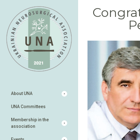
Congrat
P
About UNA
UNA Committees
Membership in the
association
Events