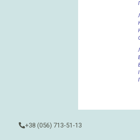
+38 (056) 713-51-13