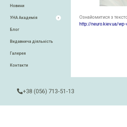
Новини
Ознайомитися з текст
УНА Академія
http://neuro.kiev.ua/w
Блог
Видавнича діяльність
Галерея
Контакти
+38 (056) 713-51-13