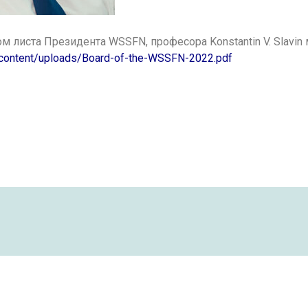
ом листа Президента WSSFN, професора Konstantin V. Slavi
p-content/uploads/Board-of-the-WSSFN-2022.pdf